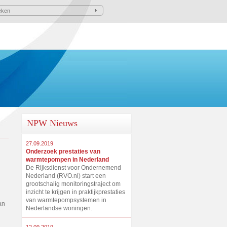
NPW Nieuws
27.09.2019
Onderzoek prestaties van
warmtepompen in Nederland
De Rijksdienst voor Ondernemend
Nederland (RVO.nl) start een
grootschalig monitoringstraject om
inzicht te krijgen in praktijkprestaties
van warmtepompsystemen in
an
Nederlandse woningen.