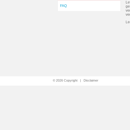
Le
FAQ
ge
ve
ve
Le
© 2026 Copyright |
Disclaimer