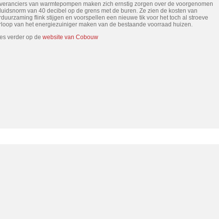
veranciers van warmtepompen maken zich ernstig zorgen over de voorgenomen
luidsnorm van 40 decibel op de grens met de buren. Ze zien de kosten van
rduurzaming flink stijgen en voorspellen een nieuwe tik voor het toch al stroeve
rloop van het energiezuiniger maken van de bestaande voorraad huizen.
es verder op de
website van Cobouw