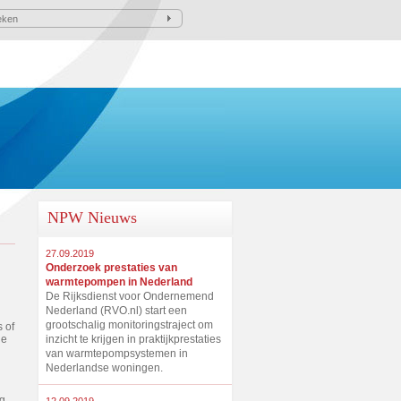
NPW Nieuws
27.09.2019
Onderzoek prestaties van
warmtepompen in Nederland
De Rijksdienst voor Ondernemend
Nederland (RVO.nl) start een
grootschalig monitoringstraject om
 of
inzicht te krijgen in praktijkprestaties
le
van warmtepompsystemen in
Nederlandse woningen.
ng