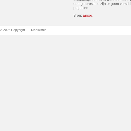
energieprestatie zijn er geen versc
projecten.
Bron:
Ensoc
© 2026 Copyright |
Disclaimer