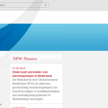
NPW Nieuws
27.09.2019
Onderzoek prestaties van
warmtepompen in Nederland
De Rijksdienst voor Ondernemend
Nederland (RVO.nl) start een
grootschalig monitoringstraject om
n
inzicht te krijgen in praktijkprestaties
van warmtepompsystemen in
Nederlandse woningen.
ee